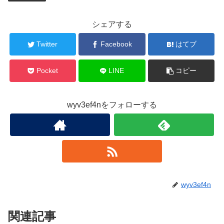
シェアする
Twitter
Facebook
はてブ
Pocket
LINE
コピー
wyv3ef4nをフォローする
wyv3ef4n
関連記事