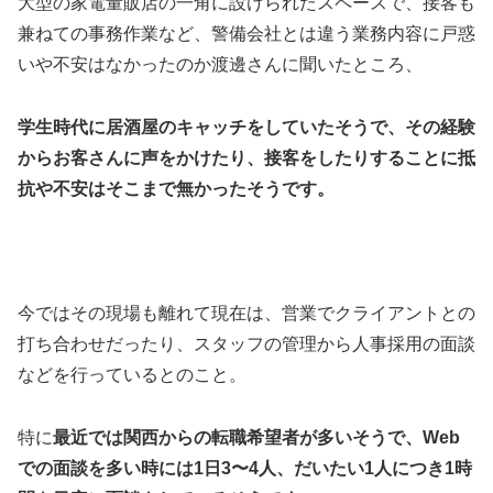
大型の家電量販店の一角に設けられたスペースで、接客も
兼ねての事務作業など、警備会社とは違う業務内容に戸惑
いや不安はなかったのか渡邊さんに聞いたところ、
学生時代に居酒屋のキャッチをしていたそうで、その経験
からお客さんに声をかけたり、接客をしたりすることに抵
抗や不安はそこまで無かったそうです。
今ではその現場も離れて現在は、営業でクライアントとの
打ち合わせだったり、スタッフの管理から人事採用の面談
などを行っているとのこと。
特に
最近では関西からの転職希望者が多いそうで、Web
での面談を多い時には1日3〜4人、だいたい1人につき1時