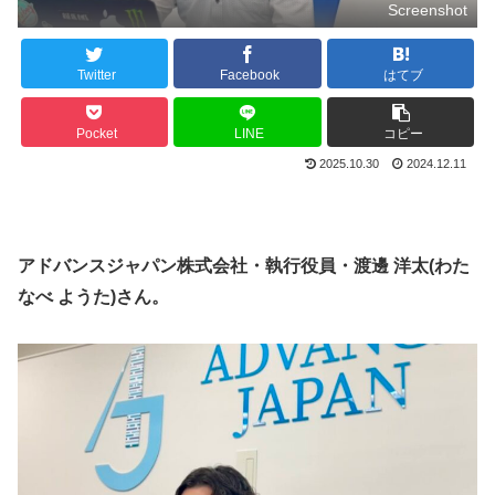
Screenshot
Twitter
Facebook
はてブ
Pocket
LINE
コピー
2025.10.30
2024.12.11
アドバンスジャパン株式会社・執行役員・渡邊 洋太(わた
なべ ようた)さん。