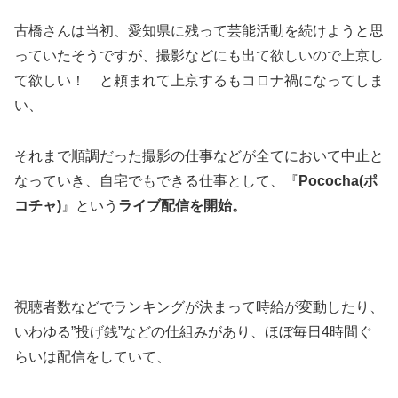
古橋さんは当初、愛知県に残って芸能活動を続けようと思
っていたそうですが、撮影などにも出て欲しいので上京し
て欲しい！ と頼まれて上京するもコロナ禍になってしま
い、
それまで順調だった撮影の仕事などが全てにおいて中止と
なっていき、自宅でもできる仕事として、『
Pococha(ポ
コチャ)
』という
ライブ配信を開始。
視聴者数などでランキングが決まって時給が変動したり、
いわゆる”投げ銭”などの仕組みがあり、ほぼ毎日4時間ぐ
らいは配信をしていて、