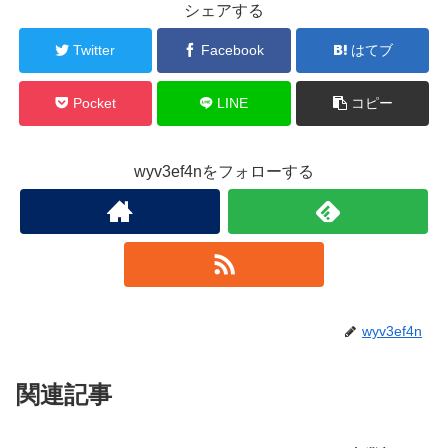
シェアする
Twitter
Facebook
はてブ
Pocket
LINE
コピー
wyv3ef4nをフォローする
wyv3ef4n
関連記事