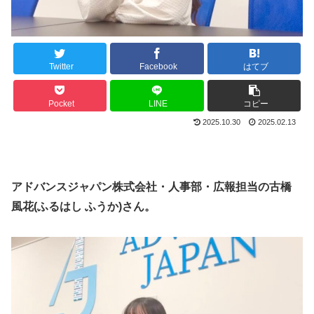
Twitter
Facebook
はてブ
Pocket
LINE
コピー
2025.10.30
2025.02.13
アドバンスジャパン株式会社・人事部・広報担当の古橋
風花(ふるはし ふうか)さん。