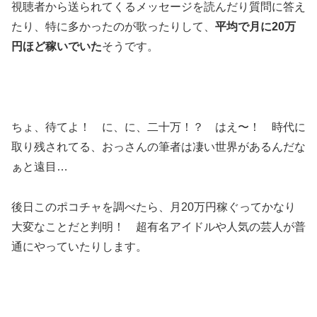
視聴者から送られてくるメッセージを読んだり質問に答え
たり、特に多かったのが歌ったりして、
平均で月に20万
円ほど稼いでいた
そうです。
ちょ、待てよ！ に、に、二十万！？ はえ〜！ 時代に
取り残されてる、おっさんの筆者は凄い世界があるんだな
ぁと遠目…
後日このポコチャを調べたら、月20万円稼ぐってかなり
大変なことだと判明！ 超有名アイドルや人気の芸人が普
通にやっていたりします。