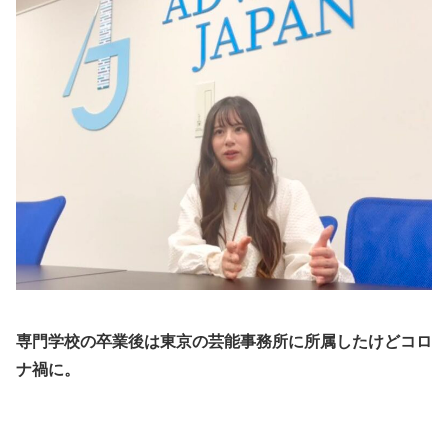
専門学校の卒業後は東京の芸能事務所に所属したけどコロ
ナ禍に。