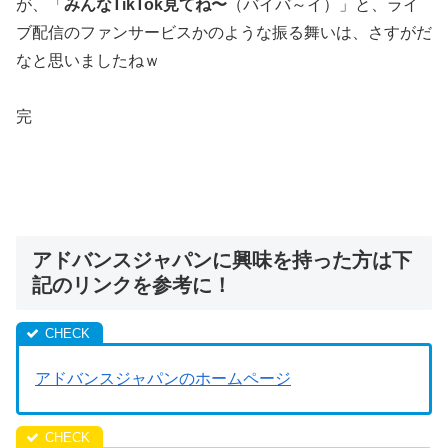
が、「
みんなTikTok見てね〜
（バイバ～イ）」と、ライ
ブ配信のファンサービスかのような振る舞いは、さすがだ
なと思いましたねｗ
完
アドバンスジャパンに興味を持った方は下
記のリンクを参考に！
アドバンスジャパンのホームページ