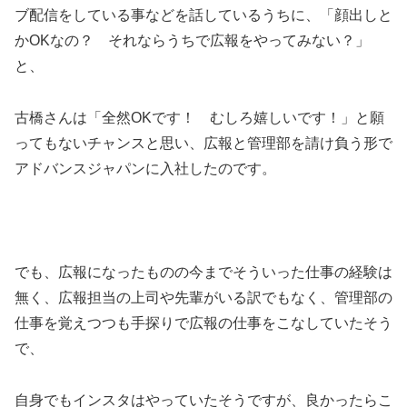
ブ配信をしている事などを話しているうちに、「顔出しと
かOKなの？ それならうちで広報をやってみない？」
と、
古橋さんは「全然OKです！ むしろ嬉しいです！」と願
ってもないチャンスと思い、広報と管理部を請け負う形で
アドバンスジャパンに入社したのです。
でも、広報になったものの今までそういった仕事の経験は
無く、広報担当の上司や先輩がいる訳でもなく、管理部の
仕事を覚えつつも手探りで広報の仕事をこなしていたそう
で、
自身でもインスタはやっていたそうですが、良かったらこ