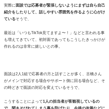
実際に
面談では応募者が緊張しないようにまずは自ら自己
紹介をしたりして、話しやすい雰囲気を作るように心がけ
ている
そうで、
最近は「いつもTikTok見てますよ〜！」などと言われる事
も増えてきていて、初対面であってもこうしたきっかけが
作れるのは非常に嬉しいとの事。
面談は2人1組で応募者の方と話すことが多く、古橋さん
がメインで対応する場合やサポート側に回る場合など、そ
の時どきで面談の対応を変えているそうで、
こうすることによって
1人の担当者が客観視しているの
で、聞きそびれてしまう事を防げたり、今後の改善などに