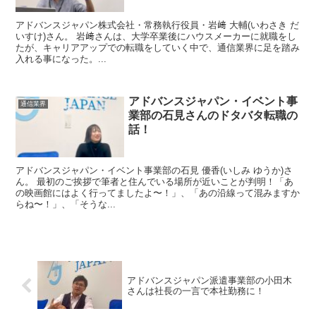
アドバンスジャパン株式会社・常務執行役員・岩﨑 大輔(いわさき だ
いすけ)さん。 岩﨑さんは、大学卒業後にハウスメーカーに就職をし
たが、キャリアアップでの転職をしていく中で、通信業界に足を踏み
入れる事になった。...
アドバンスジャパン・イベント事
通信業界
業部の石見さんのドタバタ転職の
話！
アドバンスジャパン・イベント事業部の石見 優香(いしみ ゆうか)さ
ん。 最初のご挨拶で筆者と住んでいる場所が近いことが判明！「あ
の映画館にはよく行ってましたよ〜！」、「あの沿線って混みますか
らね〜！」、「そうな...
アドバンスジャパン派遣事業部の小田木
さんは社長の一言で本社勤務に！